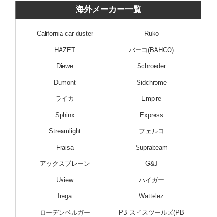
海外メーカー一覧
California-car-duster
Ruko
HAZET
バーコ(BAHCO)
Diewe
Schroeder
Dumont
Sidchrome
ライカ
Empire
Sphinx
Express
Streamlight
フェルコ
Fraisa
Suprabeam
アックスブレーン
G&J
Uview
ハイガー
Irega
Wattelez
ローデンベルガー
PB スイスツールズ(PB