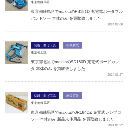
東京都練馬区
東京都練馬区でmakitaのPB181D 充電式ポータブル
バンドソー 本体のみ を買取致しました
2024
02.06
切断・曲げ工具
出張買取
東京都北区
東京都北区でmakitaのSD180D 充電式ボードカッ
タ 本体のみ を買取致しました
2024
01.27
切断・曲げ工具
出張買取
東京都練馬区
東京都練馬区でmakitaのJR184DZ 充電式レシプロ
ソー 本体のみ 新品未使用品 を買取致しました
2024
01.22