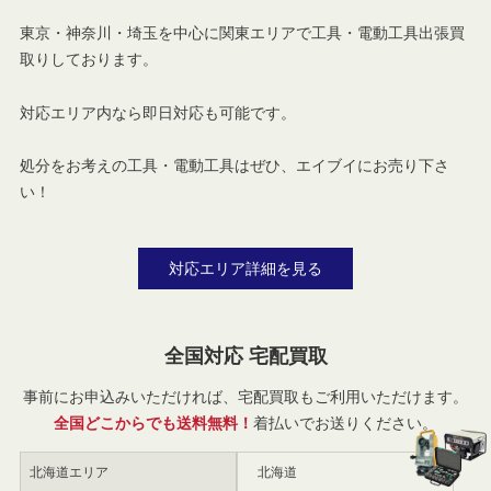
東京・神奈川・埼玉を中心に関東エリアで工具・電動工具出張買
取りしております。
対応エリア内なら即日対応も可能です。
処分をお考えの工具・電動工具はぜひ、エイブイにお売り下さ
い！
対応エリア詳細を見る
全国対応 宅配買取
事前にお申込みいただければ、宅配買取もご利用いただけます。
全国どこからでも送料無料！
着払いでお送りください。
北海道エリア
北海道