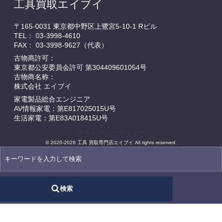
工具買取エイブイ
〒165-0031 東京都中野区上鷺宮5-10-1 Rビル
TEL：
03-3998-4610
FAX： 03-3998-9627（代表）
古物商許可：
東京都公安委員会許可 第304409601054号
古物商名称：
株式会社 エイブイ
家電製品総合エンジニア
AV情報家電：第E817025015U号
生活家電：第E83A018415U号
プライバシーポリシー
© 2020-2026 工具 買取専門店エイブイ All rights reserved.
検索