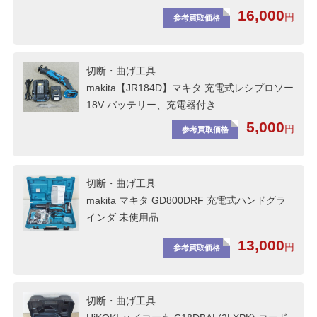
16,000
円
参考買取価格
切断・曲げ工具
makita【JR184D】マキタ 充電式レシプロソー
18V バッテリー、充電器付き
5,000
円
参考買取価格
切断・曲げ工具
makita マキタ GD800DRF 充電式ハンドグラ
インダ 未使用品
13,000
円
参考買取価格
切断・曲げ工具