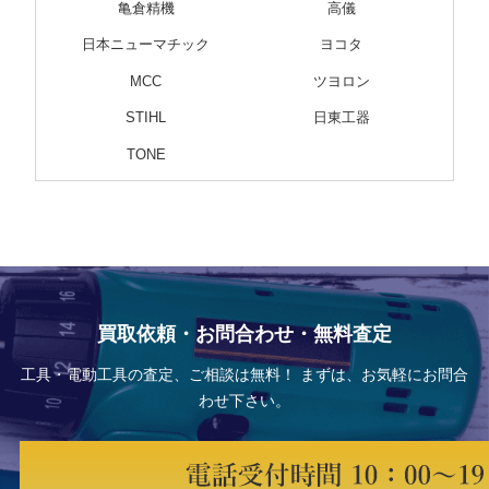
亀倉精機
高儀
日本ニューマチック
ヨコタ
MCC
ツヨロン
STIHL
日東工器
TONE
買取依頼・お問合わせ・無料査定
工具・電動工具の査定、ご相談は無料！ まずは、お気軽にお問合
わせ下さい。