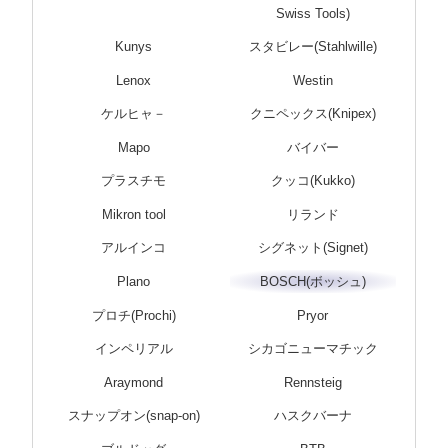
Swiss Tools)
Kunys
スタビレー(Stahlwille)
Lenox
Westin
ケルヒャ－
クニペックス(Knipex)
Mapo
バイバー
プラスチモ
クッコ(Kukko)
Mikron tool
リランド
アルインコ
シグネット(Signet)
Plano
BOSCH(ボッシュ)
プロチ(Prochi)
Pryor
インペリアル
シカゴニューマチック
Araymond
Rennsteig
スナップオン(snap-on)
ハスクバーナ