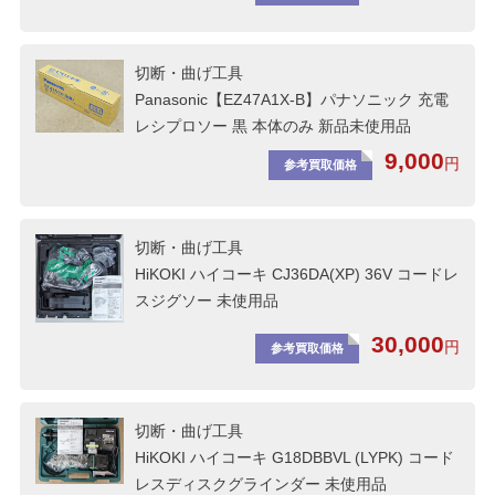
切断・曲げ工具
Panasonic【EZ47A1X-B】パナソニック 充電
レシプロソー 黒 本体のみ 新品未使用品
9,000
円
参考買取価格
切断・曲げ工具
HiKOKI ハイコーキ CJ36DA(XP) 36V コードレ
スジグソー 未使用品
30,000
円
参考買取価格
切断・曲げ工具
HiKOKI ハイコーキ G18DBBVL (LYPK) コード
レスディスクグラインダー 未使用品