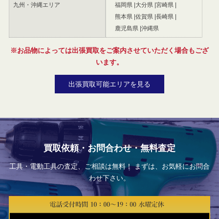
九州・沖縄エリア
福岡県
大分県
宮崎県
熊本県
佐賀県
長崎県
鹿児島県
沖縄県
※お品物によっては出張買取をご案内させていただく場合もござ
います。
出張買取可能エリアを見る
買取依頼・お問合わせ・無料査定
工具・電動工具の査定、ご相談は無料！ まずは、お気軽にお問合
わせ下さい。