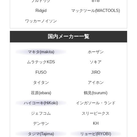
ブルドッグ
BTB
Ridgid
マックツール(MACTOOLS)
ワッカーノイソン
国内メーカー一覧
マキタ(makita)
ホーザン
ムラテックKDS
ソキア
FUSO
JIRO
タイタン
アイホン
荏原(ebara)
鶴見(tsurumi)
ハイコーキ(HiKoki)
インガソール・ランド
ジェフコム
スリーピークス
デンサン
KH
タジマ(Tajima)
リョービ(RYOBI)