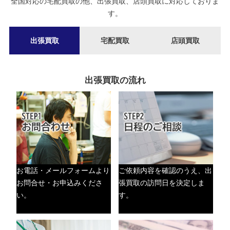
全国対応の宅配買取の他、出張買取、店頭買取に対応しておりま
す。
出張買取
宅配買取
店頭買取
出張買取の流れ
お電話・メールフォームより
ご依頼内容を確認のうえ、出
お問合せ・お申込みくださ
張買取の訪問日を決定しま
い。
す。