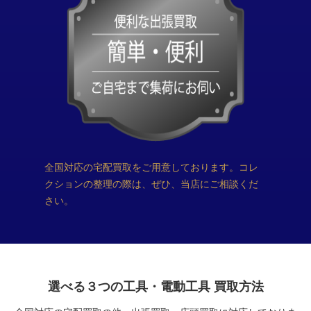
全国対応の宅配買取をご用意しております。コレ
クションの整理の際は、ぜひ、当店にご相談くだ
さい。
選べる３つの工具・電動工具 買取方法