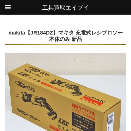
工具買取エイブイ
HOME
参考買取価格一覧
makita【JR184DZ】マキタ 充電式レシプロソー 本体のみ 新品
makita【JR184DZ】マキタ 充電式レシプロソー
本体のみ 新品