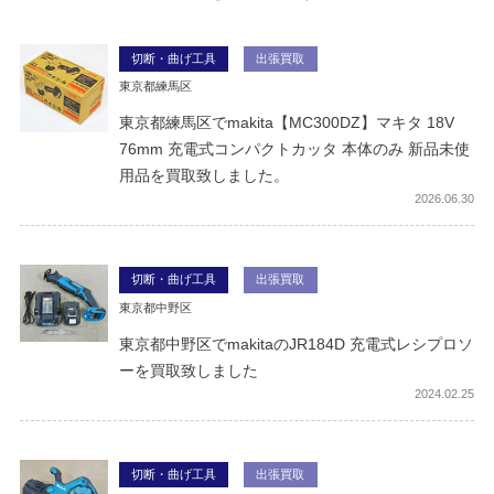
切断・曲げ工具
出張買取
東京都練馬区
東京都練馬区でmakita【MC300DZ】マキタ 18V
76mm 充電式コンパクトカッタ 本体のみ 新品未使
用品を買取致しました。
2026
06.30
切断・曲げ工具
出張買取
東京都中野区
東京都中野区でmakitaのJR184D 充電式レシプロソ
ーを買取致しました
2024
02.25
切断・曲げ工具
出張買取