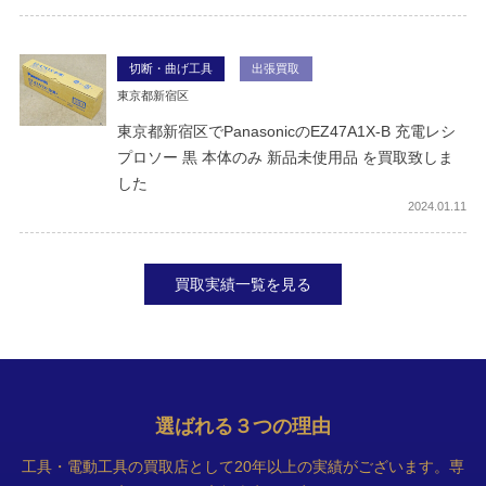
切断・曲げ工具
出張買取
東京都新宿区
東京都新宿区でPanasonicのEZ47A1X-B 充電レシ
プロソー 黒 本体のみ 新品未使用品 を買取致しま
した
2024
01.11
買取実績一覧を見る
選ばれる
３
つの理由
工具・電動工具の買取店として20年以上の実績がございます。専