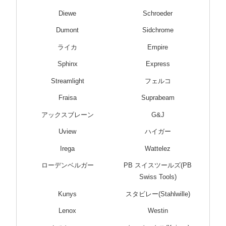
Diewe
Schroeder
Dumont
Sidchrome
ライカ
Empire
Sphinx
Express
Streamlight
フェルコ
Fraisa
Suprabeam
アックスブレーン
G&J
Uview
ハイガー
Irega
Wattelez
ローデンベルガー
PB スイスツールズ(PB
Swiss Tools)
Kunys
スタビレー(Stahlwille)
Lenox
Westin