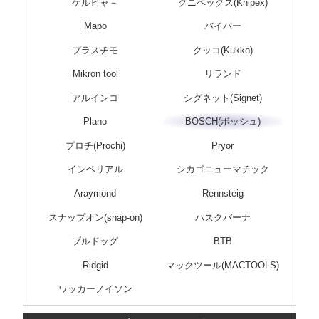
ケルヒャ－
クニペックス(Knipex)
Mapo
バイバー
プラスチモ
クッコ(Kukko)
Mikron tool
リランド
アルインコ
シグネット(Signet)
Plano
BOSCH(ボッシュ)
プロチ(Prochi)
Pryor
インペリアル
シカゴニューマチック
Araymond
Rennsteig
スナップオン(snap-on)
ハスクバーナ
ブルドッグ
BTB
Ridgid
マックツール(MACTOOLS)
ワッカーノイソン