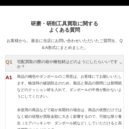
研磨・研削工具買取に関する
よくある質問
お客様から、過去に当店にお問い合わせいただいたご質問を、Q
＆A形式にまとめました。
宅配買取の際の箱や梱包材はどのようにしたらいいです
か？
商品の梱包やダンボールのご用意は、お客様にてお願いいたし
ます。輸送時の破損防止のため、製品と製品の隙間には新聞紙
などのクッション材を入れて、ダンボールの中身が動かないよ
うにしてください。
未使用の商品などで箱が未開封の場合は、商品の状態だけでは
なく箱の状態が買取金額に大きく影響するので、可能な限り養
生（エアパッキンや ダンボール紙など）していただけると高