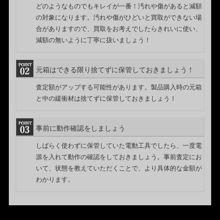
どのようなものでもキレイが一番！汚れや傷があると減額
の対象になります。汚れや傷がひどいと買取ができない場
合がありますので、買取をお考えでしたらきれいに使い、
減額の無いように丁寧に扱いましょう！
元箱はできる限り捨てずに保管しておきましょう！
査定額がアップする可能性があります。製品購入時の元箱
と中の緩衝材は捨てずに保管しておきましょう！
事前に動作確認をしましょう
しばらく使わずに保管していた電動工具でしたら、一度電
源を入れて動作の確認をしておきましょう。事前査定にお
いて、状態を教えていただくことで、より具体的な金額が
わかります。