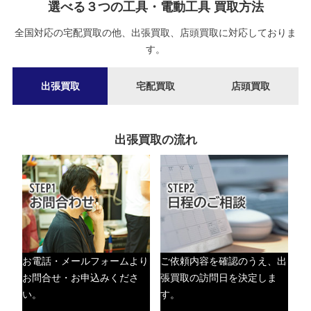
選べる３つの工具・電動工具 買取方法
全国対応の宅配買取の他、出張買取、店頭買取に対応しておりま
す。
出張買取
宅配買取
店頭買取
出張買取の流れ
お電話・メールフォームより
ご依頼内容を確認のうえ、出
お問合せ・お申込みくださ
張買取の訪問日を決定しま
い。
す。