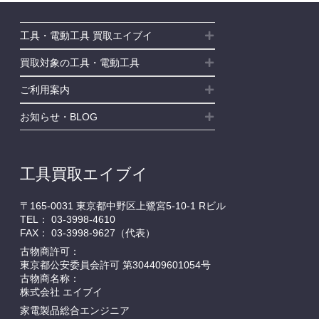
工具・電動工具 買取エイブイ
買取対象の工具・電動工具
ご利用案内
お知らせ・BLOG
工具買取エイブイ
〒165-0031 東京都中野区上鷺宮5-10-1 Rビル
TEL：
03-3998-4610
FAX： 03-3998-9627（代表）
古物商許可：
東京都公安委員会許可 第304409601054号
古物商名称：
株式会社 エイブイ
家電製品総合エンジニア