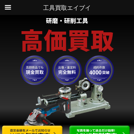
工具買取エイブイ
HOME
研磨・研削工具買取