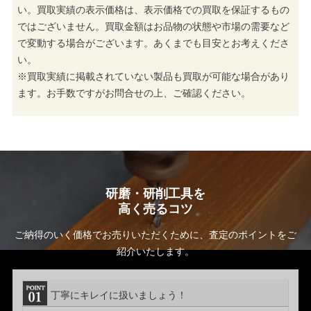
い。買取実績の表示価格は、表示価格での買取を保証するもの
ではございません。買取金額はお品物の状態や市場の需要など
で変動する場合がございます。あくまでも目安とお考えくださ
い。
※買取実績に掲載されていない製品も買取が可能な場合があり
ます。お手数ですがお問合せの上、ご確認ください。
研磨・研削工具を
高く売るコツ
ご納得のいく価格でお売りいただくために、査定のポイントをご
紹介いたします。
丁寧にキレイに扱いましょう！