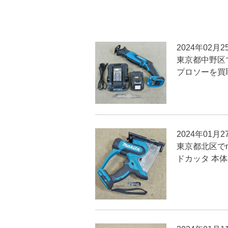
2024年02月2
東京都中野区でm
プロソーを買
2024年01月2
東京都北区でma
ドカッタ 本