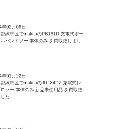
24年02月06日
都練馬区でmakitaのPB181D 充電式ポー
ルバンドソー 本体のみ を買取致しまし
24年01月22日
都練馬区でmakitaのJR184DZ 充電式レ
ロソー 本体のみ 新品未使用品 を買取致
ました