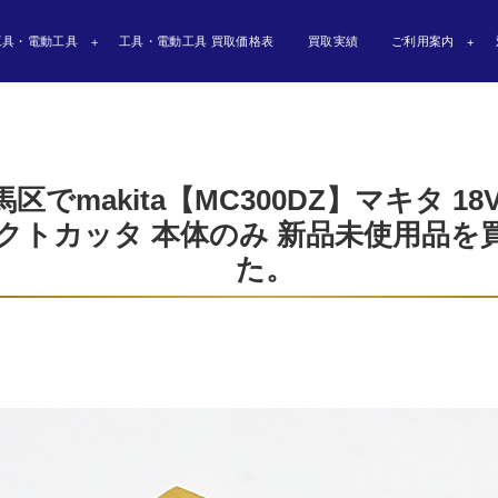
工具・電動工具
工具・電動工具 買取価格表
買取実績
ご利用案内
でmakita【MC300DZ】マキタ 18V
クトカッタ 本体のみ 新品未使用品を
た。