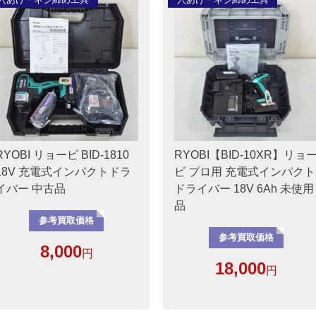
RYOBI リョービ BID-1810
RYOBI【BID-10XR】リョ
18V 充電式インパクトドラ
ビ プロ用 充電式インパクト
イバー 中古品
ドライバー 18V 6Ah 未使用
品
参考買取価格
参考買取価格
8,000
円
18,000
円