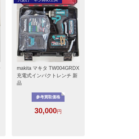
ー
makita マキタ TW004GRDX
充電式インパクトレンチ 新
品
参考買取価格
30,000
円