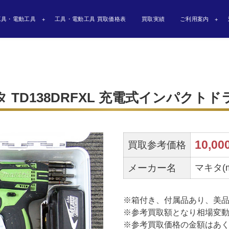
工具・電動工具
工具・電動工具 買取価格表
買取実績
ご利用案内
マキタ TD138DRFXL 充電式インパクト
10,00
買取参考価格
メーカー名
マキタ(ma
※箱付き、付属品あり、美
※参考買取額となり相場変
※参考買取価格の金額はあ