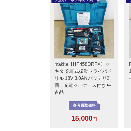
makita【HP458DRFX】マ
キタ 充電式振動ドライバド
リル 18V 3.0Ah バッテリ2
個、充電器、ケース付き 中
古品
参考買取価格
15,000
円