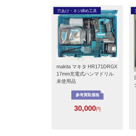
穴あけ・ネジ締め工具
makita マキタ HR171DRGX
17mm充電式ハンマドリル
未使用品
参考買取価格
30,000
円