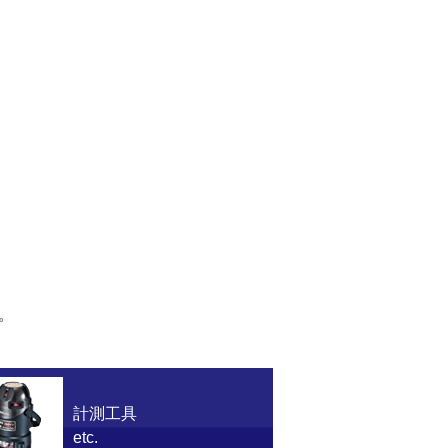
。
計測工具
etc.