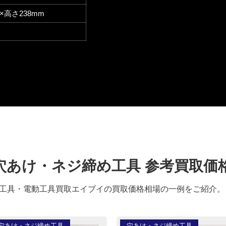
×高さ238mm
穴あけ・ネジ締め工具 参考買取価
工具・電動工具買取エイブイの買取価格相場の一例をご紹介。
穴あけ・ネジ締め工具
穴あけ・ネジ締め工具