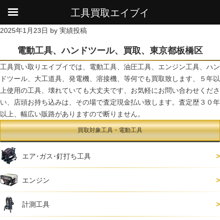
工具買取エイブイ
HOME
新着情報・お知らせ
2025年1月23日
by
実績投稿
電動工具、ハンドツール、買取、東京都板橋区
電動工具、ハンドツール、買取、東京都板橋区
工具買い取りエイブイでは、電動工具、油圧工具、エンジン工具、ハン
ドツール、大工道具、発電機、溶接機、等何でも買取致します、５年以
上使用の工具、壊れていても大丈夫です、お気軽にお問い合わせくださ
い、店頭お持ち込みは、その場で査定現金払い致します。査定歴３０年
以上、幅広い販路がありますので断りません。
買取対象工具・電動工具
エア･ガス･釘打ち工具
エンジン
計測工具