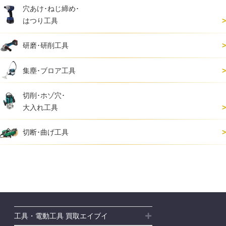
穴あけ･ねじ締め･
はつり工具
研磨･研削工具
集塵･ブロア工具
切削･ホゾ穴･
大入れ工具
切断･曲げ工具
工具・電動工具 買取エイブイ