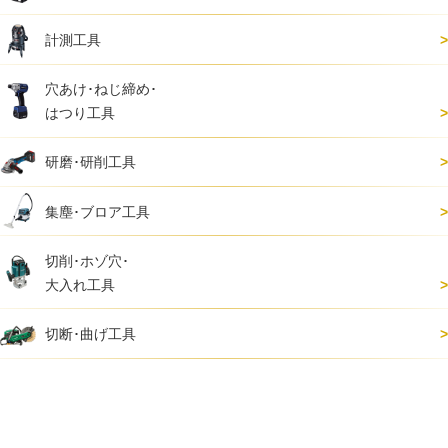
計測工具
穴あけ･ねじ締め･
はつり工具
研磨･研削工具
集塵･ブロア工具
切削･ホゾ穴･
大入れ工具
切断･曲げ工具