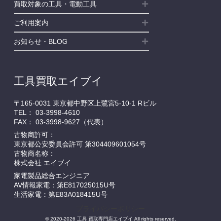
買取対象の工具・電動工具
ご利用案内
お知らせ・BLOG
工具買取エイブイ
〒165-0031 東京都中野区上鷺宮5-10-1 Rビル
TEL：
03-3998-4610
FAX： 03-3998-9627（代表）
古物商許可：
東京都公安委員会許可 第304409601054号
古物商名称：
株式会社 エイブイ
家電製品総合エンジニア
AV情報家電：第E817025015U号
生活家電：第E83A018415U号
プライバシーポリシー
© 2020-2026 工具 買取専門店エイブイ All rights reserved.