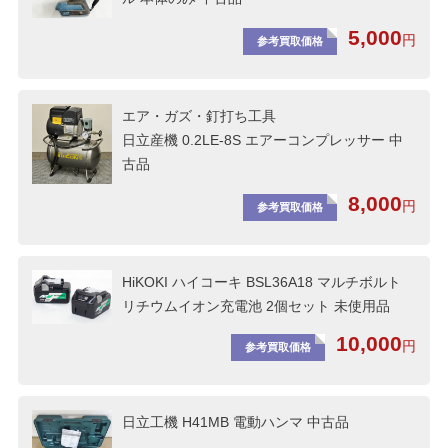
5,000
円
参考買取価格
エア・ガズ・釘打ち工具
日立産機 0.2LE-8S エアーコンプレッサー 中
古品
8,000
円
参考買取価格
HiKOKI ハイコーキ BSL36A18 マルチボルト
リチウムイオン充電池 2個セット 未使用品
10,000
円
参考買取価格
日立工機 H41MB 電動ハンマ 中古品