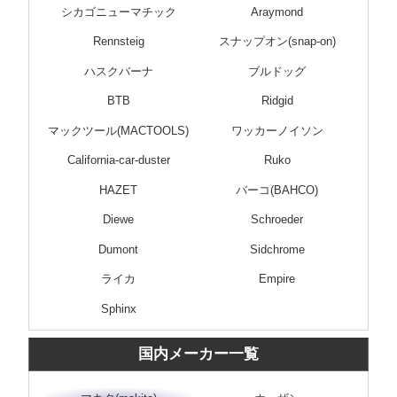
シカゴニューマチック
Araymond
Rennsteig
スナップオン(snap-on)
ハスクバーナ
ブルドッグ
BTB
Ridgid
マックツール(MACTOOLS)
ワッカーノイソン
California-car-duster
Ruko
HAZET
バーコ(BAHCO)
Diewe
Schroeder
Dumont
Sidchrome
ライカ
Empire
Sphinx
国内メーカー一覧