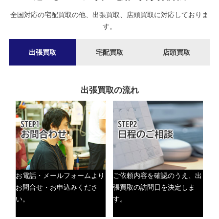
全国対応の宅配買取の他、出張買取、店頭買取に対応しておりま
す。
出張買取
宅配買取
店頭買取
出張買取の流れ
お電話・メールフォームより
ご依頼内容を確認のうえ、出
お問合せ・お申込みくださ
張買取の訪問日を決定しま
い。
す。