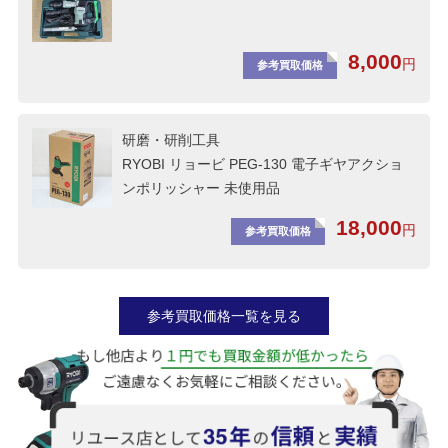
8,000
円
参考買取価格
研磨・研削工具
RYOBI リョービ PEG-130 電子ギヤアクショ
ンポリッシャー 未使用品
18,000
円
参考買取価格
参考買取価格一覧を見る