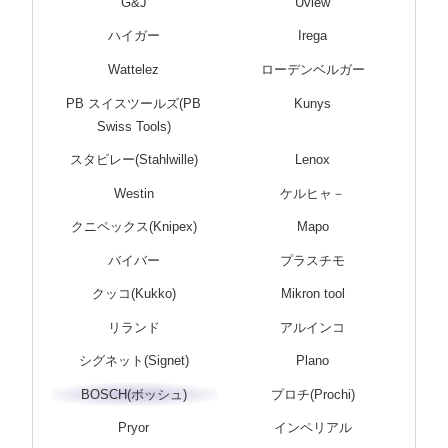
G&J
Uview
ハイガー
Irega
Wattelez
ローデンベルガー
PB スイスツールズ(PB
Kunys
Swiss Tools)
スタビレー(Stahlwille)
Lenox
Westin
ケルヒャ－
クニペックス(Knipex)
Mapo
バイバー
プラスチモ
クッコ(Kukko)
Mikron tool
リランド
アルインコ
シグネット(Signet)
Plano
BOSCH(ボッシュ)
プロチ(Prochi)
Pryor
インペリアル