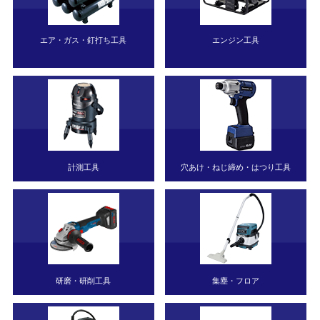
エア・ガス・釘打ち工具
エンジン工具
計測工具
穴あけ・ねじ締め・はつり工具
研磨・研削工具
集塵・フロア