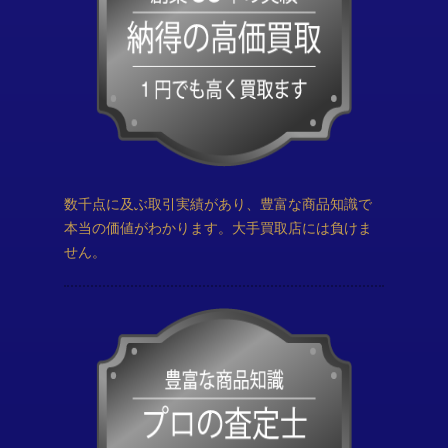
数千点に及ぶ取引実績があり、豊富な商品知識で
本当の価値がわかります。大手買取店には負けま
せん。