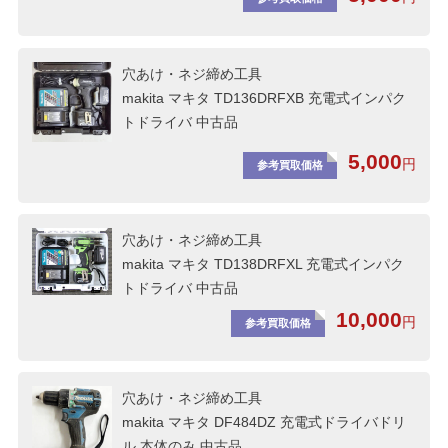
穴あけ・ネジ締め工具
makita マキタ TD136DRFXB 充電式インパク
トドライバ 中古品
5,000
円
参考買取価格
穴あけ・ネジ締め工具
makita マキタ TD138DRFXL 充電式インパク
トドライバ 中古品
10,000
円
参考買取価格
穴あけ・ネジ締め工具
makita マキタ DF484DZ 充電式ドライバドリ
ル 本体のみ 中古品