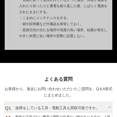
入れたり切ったりと通電を繰り返した後、しばらく電源を
入れたままにする。
・こまめにメンテナンスをする。
・箱や説明書など付属品を保管しておく。
・直射日光の当たる場所や湿度の高い場所、結露が発生し
やすい外壁に近い場所や窓際に設置しない。
よくある質問
お客様から、過去にお問い合わせいただいたご質問を、Q＆A形式
にまとめました。
故障をしている工具・電動工具も買取可能ですか。
動作が正常でない機器は買取が出来ない物がありますが、人気